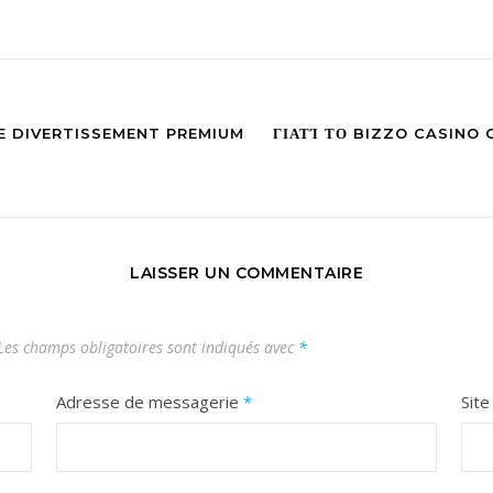
E DIVERTISSEMENT PREMIUM
ΓΙΑΤΊ ΤΟ BIZZO CASINO
LAISSER UN COMMENTAIRE
Les champs obligatoires sont indiqués avec
*
Adresse de messagerie
*
Sit