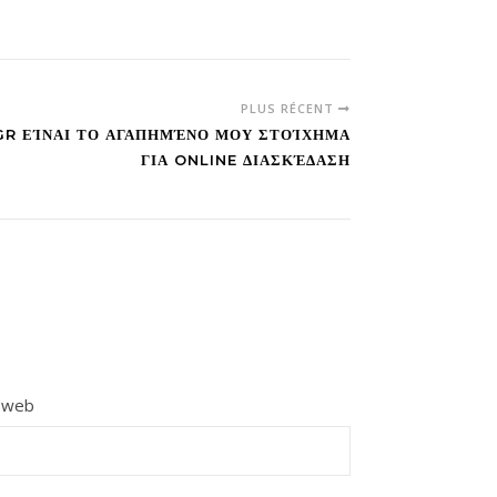
PLUS RÉCENT
 GR ΕΊΝΑΙ ΤΟ ΑΓΑΠΗΜΈΝΟ ΜΟΥ ΣΤΟΊΧΗΜΑ
ΓΙΑ ONLINE ΔΙΑΣΚΈΔΑΣΗ
e web