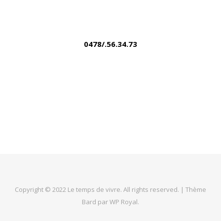
0478/.56.34.73
Copyright © 2022 Le temps de vivre. All rights reserved. |
Thème
Bard par
WP Royal
.