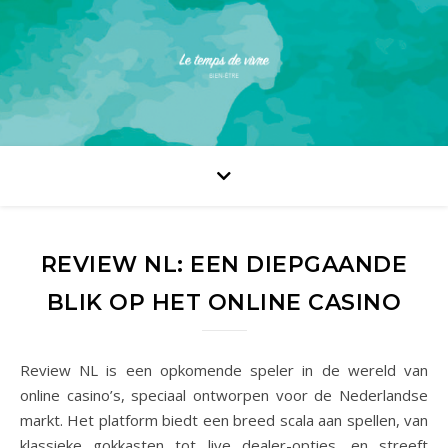
REVIEW NL: EEN DIEPGAANDE
BLIK OP HET ONLINE CASINO
Review NL is een opkomende speler in de wereld van
online casino’s, speciaal ontworpen voor de Nederlandse
markt. Het platform biedt een breed scala aan spellen, van
klassieke gokkasten tot live dealer-opties, en streeft