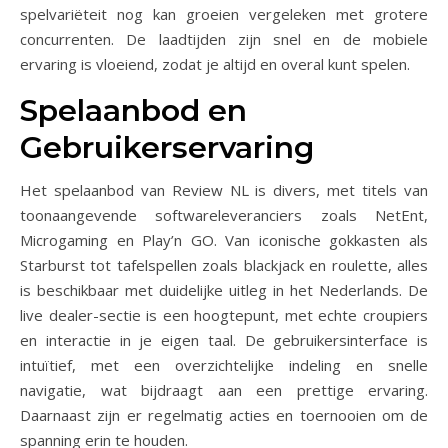
spelvariëteit nog kan groeien vergeleken met grotere
concurrenten. De laadtijden zijn snel en de mobiele
ervaring is vloeiend, zodat je altijd en overal kunt spelen.
Spelaanbod en
Gebruikerservaring
Het spelaanbod van Review NL is divers, met titels van
toonaangevende softwareleveranciers zoals NetEnt,
Microgaming en Play’n GO. Van iconische gokkasten als
Starburst tot tafelspellen zoals blackjack en roulette, alles
is beschikbaar met duidelijke uitleg in het Nederlands. De
live dealer-sectie is een hoogtepunt, met echte croupiers
en interactie in je eigen taal. De gebruikersinterface is
intuïtief, met een overzichtelijke indeling en snelle
navigatie, wat bijdraagt aan een prettige ervaring.
Daarnaast zijn er regelmatig acties en toernooien om de
spanning erin te houden.