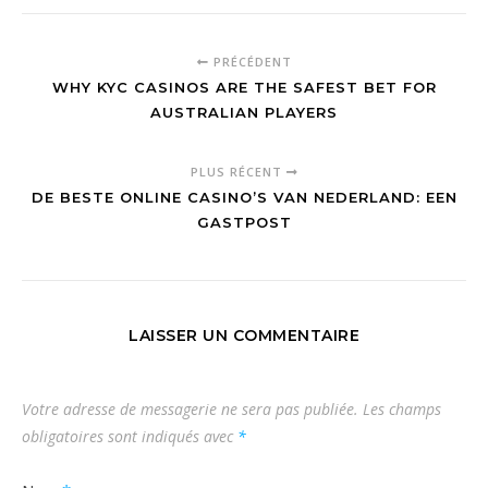
PRÉCÉDENT
WHY KYC CASINOS ARE THE SAFEST BET FOR
AUSTRALIAN PLAYERS
PLUS RÉCENT
DE BESTE ONLINE CASINO’S VAN NEDERLAND: EEN
GASTPOST
LAISSER UN COMMENTAIRE
Votre adresse de messagerie ne sera pas publiée.
Les champs
obligatoires sont indiqués avec
*