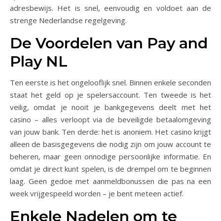
adresbewijs. Het is snel, eenvoudig en voldoet aan de
strenge Nederlandse regelgeving.
De Voordelen van Pay and
Play NL
Ten eerste is het ongelooflijk snel. Binnen enkele seconden
staat het geld op je spelersaccount. Ten tweede is het
veilig, omdat je nooit je bankgegevens deelt met het
casino – alles verloopt via de beveiligde betaalomgeving
van jouw bank. Ten derde: het is anoniem. Het casino krijgt
alleen de basisgegevens die nodig zijn om jouw account te
beheren, maar geen onnodige persoonlijke informatie. En
omdat je direct kunt spelen, is de drempel om te beginnen
laag. Geen gedoe met aanmeldbonussen die pas na een
week vrijgespeeld worden – je bent meteen actief.
Enkele Nadelen om te