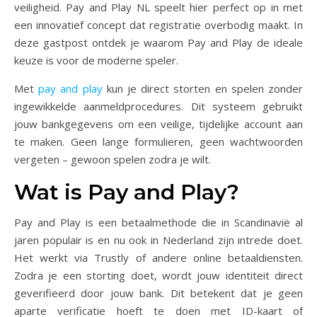
veiligheid. Pay and Play NL speelt hier perfect op in met
een innovatief concept dat registratie overbodig maakt. In
deze gastpost ontdek je waarom Pay and Play de ideale
keuze is voor de moderne speler.
Met
pay and play
kun je direct storten en spelen zonder
ingewikkelde aanmeldprocedures. Dit systeem gebruikt
jouw bankgegevens om een veilige, tijdelijke account aan
te maken. Geen lange formulieren, geen wachtwoorden
vergeten – gewoon spelen zodra je wilt.
Wat is Pay and Play?
Pay and Play is een betaalmethode die in Scandinavië al
jaren populair is en nu ook in Nederland zijn intrede doet.
Het werkt via Trustly of andere online betaaldiensten.
Zodra je een storting doet, wordt jouw identiteit direct
geverifieerd door jouw bank. Dit betekent dat je geen
aparte verificatie hoeft te doen met ID-kaart of