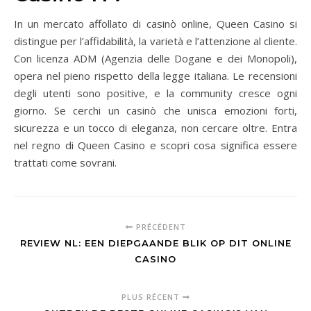
In un mercato affollato di casinò online, Queen Casino si
distingue per l’affidabilità, la varietà e l’attenzione al cliente.
Con licenza ADM (Agenzia delle Dogane e dei Monopoli),
opera nel pieno rispetto della legge italiana. Le recensioni
degli utenti sono positive, e la community cresce ogni
giorno. Se cerchi un casinò che unisca emozioni forti,
sicurezza e un tocco di eleganza, non cercare oltre. Entra
nel regno di Queen Casino e scopri cosa significa essere
trattati come sovrani.
PRÉCÉDENT
REVIEW NL: EEN DIEPGAANDE BLIK OP DIT ONLINE
CASINO
PLUS RÉCENT