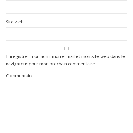
Site web
Enregistrer mon nom, mon e-mail et mon site web dans le
navigateur pour mon prochain commentaire.
Commentaire