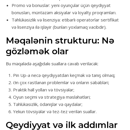
Promo və bonuslar: yeni oyunçular üçün qeydiyyat
bonusları, müntəzəm aksiyalar və loyalty proqramları.
Təhlükəsizlik və lisenziya: etibarlı operatorlar sertifikat
və lisenziya ilə işləyir (bunları yoxlamaq vacibdir).
Məqalənin strukturu: Nə
gözləmək olar
Bu məqalədə aşağıdakı suallara cavab veriləcək:
Pin Up-a necə qeydiyyatdan keçmək və tanış olmaq;
Ən çox rastlanan problemlər və onların səbəbləri;
Praktik həll yolları və tövsiyələr;
Oyun seçimi və strategiya məsləhətləri;
Təhlükəsizlik, ödənişlər və qaydalar;
Yekun tövsiyələr və tez-tez verilən suallar.
Qeydiyyat və ilk addımlar