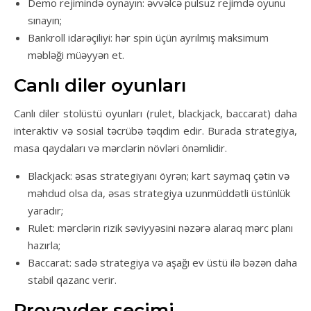
Demo rejimində oynayın: əvvəlcə pulsuz rejimdə oyunu
sınayın;
Bankroll idarəçiliyi: hər spin üçün ayrılmış maksimum
məbləği müəyyən et.
Canlı diler oyunları
Canlı diler stolüstü oyunları (rulet, blackjack, baccarat) daha
interaktiv və sosial təcrübə təqdim edir. Burada strategiya,
masa qaydaları və mərclərin növləri önəmlidir.
Blackjack: əsas strategiyanı öyrən; kart saymaq çətin və
məhdud olsa da, əsas strategiya uzunmüddətli üstünlük
yaradır;
Rulet: mərclərin rizik səviyyəsini nəzərə alaraq mərc planı
hazırla;
Baccarat: sadə strategiya və aşağı ev üstü ilə bəzən daha
stabil qazanc verir.
Provayder seçimi