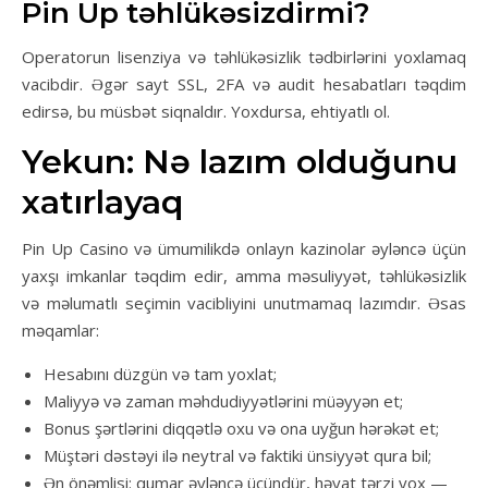
Pin Up təhlükəsizdirmi?
Operatorun lisenziya və təhlükəsizlik tədbirlərini yoxlamaq
vacibdir. Əgər sayt SSL, 2FA və audit hesabatları təqdim
edirsə, bu müsbət siqnaldır. Yoxdursa, ehtiyatlı ol.
Yekun: Nə lazım olduğunu
xatırlayaq
Pin Up Casino və ümumilikdə onlayn kazinolar əyləncə üçün
yaxşı imkanlar təqdim edir, amma məsuliyyət, təhlükəsizlik
və məlumatlı seçimin vacibliyini unutmamaq lazımdır. Əsas
məqamlar:
Hesabını düzgün və tam yoxlat;
Maliyyə və zaman məhdudiyyətlərini müəyyən et;
Bonus şərtlərini diqqətlə oxu və ona uyğun hərəkət et;
Müştəri dəstəyi ilə neytral və faktiki ünsiyyət qura bil;
Ən önəmlisi: qumar əyləncə üçündür, həyat tərzi yox —