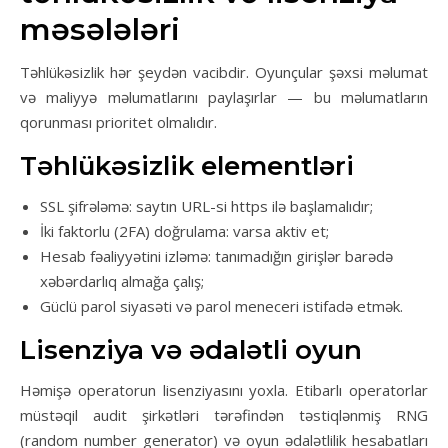
məsələləri
Təhlükəsizlik hər şeydən vacibdir. Oyunçular şəxsi məlumat
və maliyyə məlumatlarını paylaşırlar — bu məlumatların
qorunması prioritet olmalıdır.
Təhlükəsizlik elementləri
SSL şifrələmə: saytın URL-si https ilə başlamalıdır;
İki faktorlu (2FA) doğrulama: varsa aktiv et;
Hesab fəaliyyətini izləmə: tanımadığın girişlər barədə
xəbərdarlıq almağa çalış;
Güclü parol siyasəti və parol meneceri istifadə etmək.
Lisenziya və ədalətli oyun
Həmişə operatorun lisenziyasını yoxla. Etibarlı operatorlar
müstəqil audit şirkətləri tərəfindən təstiqlənmiş RNG
(random number generator) və oyun ədalətlilik hesabatları