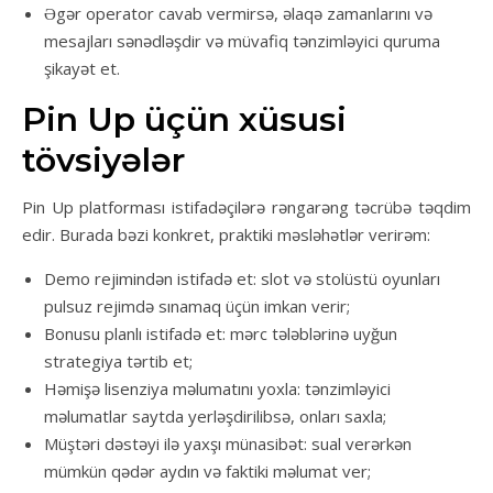
Əgər operator cavab vermirsə, əlaqə zamanlarını və
mesajları sənədləşdir və müvafiq tənzimləyici quruma
şikayət et.
Pin Up üçün xüsusi
tövsiyələr
Pin Up platforması istifadəçilərə rəngarəng təcrübə təqdim
edir. Burada bəzi konkret, praktiki məsləhətlər verirəm:
Demo rejimindən istifadə et: slot və stolüstü oyunları
pulsuz rejimdə sınamaq üçün imkan verir;
Bonusu planlı istifadə et: mərc tələblərinə uyğun
strategiya tərtib et;
Həmişə lisenziya məlumatını yoxla: tənzimləyici
məlumatlar saytda yerləşdirilibsə, onları saxla;
Müştəri dəstəyi ilə yaxşı münasibət: sual verərkən
mümkün qədər aydın və faktiki məlumat ver;