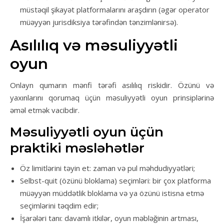
müstəqil şikayət platformalarını araşdırın (əgər operator
müəyyən jurisdiksiya tərəfindən tənzimlənirsə).
Asılılıq və məsuliyyətli
oyun
Onlayn qumarın mənfi tərəfi asılılıq riskidir. Özünü və
yaxınlarını qorumaq üçün məsuliyyətli oyun prinsiplərinə
əməl etmək vacibdir.
Məsuliyyətli oyun üçün
praktiki məsləhətlər
Öz limitlərini təyin et: zaman və pul məhdudiyyətləri;
Selbst-quit (özünü bloklama) seçimləri: bir çox platforma
müəyyən müddətlik bloklama və ya özünü istisna etmə
seçimlərini təqdim edir;
İşarələri tanı: davamlı itkilər, oyun məbləğinin artması,