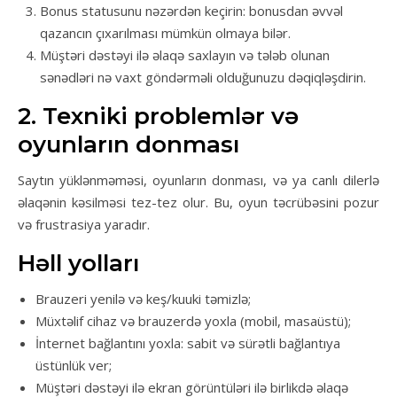
Bonus statusunu nəzərdən keçirin: bonusdan əvvəl
qazancın çıxarılması mümkün olmaya bilər.
Müştəri dəstəyi ilə əlaqə saxlayın və tələb olunan
sənədləri nə vaxt göndərməli olduğunuzu dəqiqləşdirin.
2. Texniki problemlər və
oyunların donması
Saytın yüklənməməsi, oyunların donması, və ya canlı dilerlə
əlaqənin kəsilməsi tez-tez olur. Bu, oyun təcrübəsini pozur
və frustrasiya yaradır.
Həll yolları
Brauzeri yenilə və keş/kuuki təmizlə;
Müxtəlif cihaz və brauzerdə yoxla (mobil, masaüstü);
İnternet bağlantını yoxla: sabit və sürətli bağlantıya
üstünlük ver;
Müştəri dəstəyi ilə ekran görüntüləri ilə birlikdə əlaqə